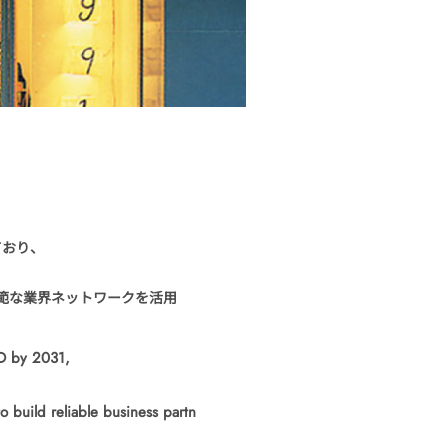
ており、
範な業界ネットワークを活用
SD by 2031,
o build reliable business partn