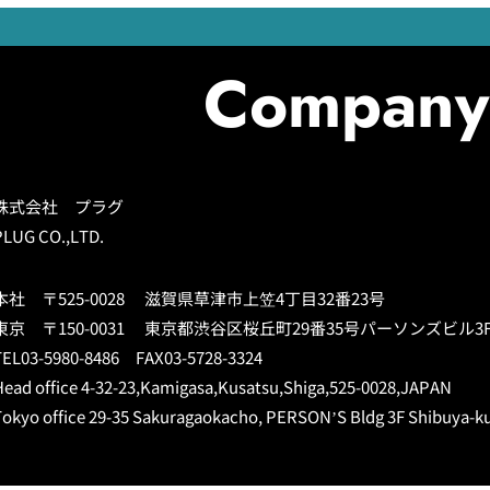
Company 
株式会社 プラグ
PLUG CO.,LTD.
本社 〒525-0028 滋賀県草津市上笠4丁目32番23号
東京 〒150-0031 東京都渋谷区桜丘町29番35号パーソンズビル3
TEL03-5980-8486 FAX03-5728-3324
Head office 4-32-23,Kamigasa,Kusatsu,Shiga,525-0028,JAPAN
Tokyo office 29-35 Sakuragaokacho, PERSON’S Bldg 3F Shibuya-