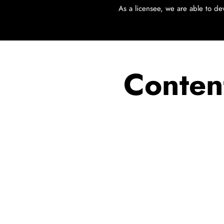
As a licensee, we are able to d
Conten