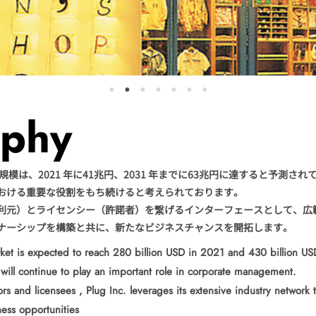
ophy
模は、2021 年に41兆円、2031 年までに63兆円に達すると予測され
おける重要な役割をもち続けると考えられております。
利元）とライセンシー（許諾者）を繋げるインターフェースとして、広
ナーシップを構築と共に、新たなビジネスチャンスを開拓します。
rket is expected to reach 280 billion USD in 2021 and 430 billion U
s will continue to play an important role in corporate management.
rs and licensees , Plug Inc. leverages its extensive industry network t
ess opportunities