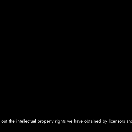
ライセンシー
ライセンシー
ライセンシー
ヤルティ
ロイヤルティ
 out the intellectual property rights we have obtained by licensors a