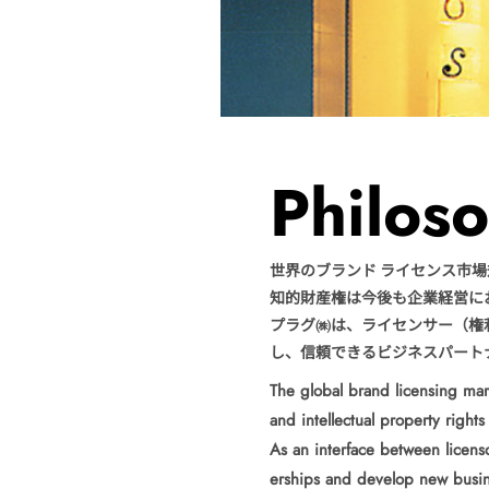
Philos
世界のブランド ライセンス市場規
知的財産権は今後も企業経営に
プラグ㈱は、ライセンサー（権
し、信頼できるビジネスパート
The global brand licensing ma
and intellectual property right
As an interface between licenso
erships and develop new busin