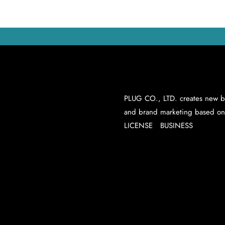
PLUG CO., LTD. creates new bus
and brand marketing based on
LICENSE BUSINESS
ライセ