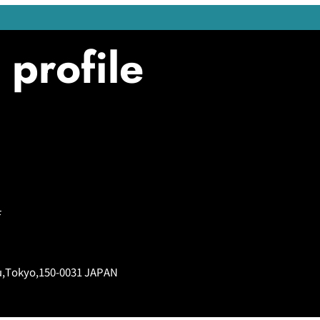
profile
F
ku,Tokyo,150-0031 JAPAN