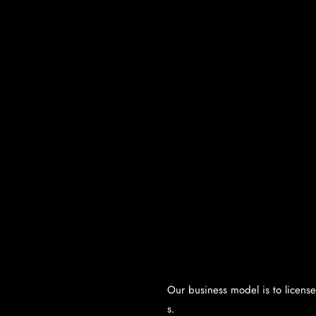
ロイ
Our business model is to license
s.